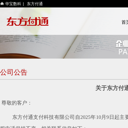
华宝数科
|
东方付通

首
公司公告
关于东方付
尊敬的客户：
东方付通支付科技有限公司自2025年10月9日起