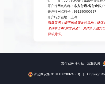
行 名：
支付机构备付金集中存管账
开户行网点名称：
东方付通-备付金账户
开户行网点行号：
991290000697
开户行所在地：
上海
温馨提示：请正确选择收款机构，确保
名称中含有“东方付通”，具体录入信息
要求为准。
支付业务许可证
营业执照
沪公网安备 31011302002486号
|
Copyrig